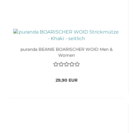
puranda BEANIE BOARISCHER WOID Men &
Women
29,90 EUR