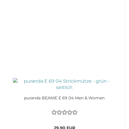
puranda BEANIE E 69 04 Men & Women
29,90 EUR