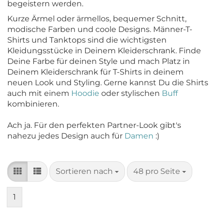
begeistern werden.
Kurze Ärmel oder ärmellos, bequemer Schnitt,
modische Farben und coole Designs. Männer-T-
Shirts und Tanktops sind die wichtigsten
Kleidungsstücke in Deinem Kleiderschrank. Finde
Deine Farbe für deinen Style und mach Platz in
Deinem Kleiderschrank für T-Shirts in deinem
neuen Look und Styling. Gerne kannst Du die Shirts
auch mit einem
Hoodie
oder stylischen
Buff
kombinieren.
Ach ja. Für den perfekten Partner-Look gibt's
nahezu jedes Design auch für
Damen
:)
Sortieren nach
pro Seite
Sortieren nach
48 pro Seite
1