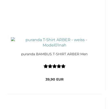
puranda BAMBUS T-SHIRT ARBER Men
39,90 EUR