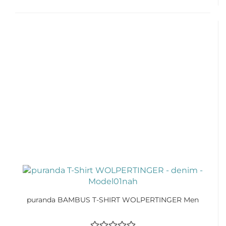
puranda BAMBUS T-SHIRT WOLPERTINGER Men