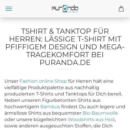
TSHIRT & TANKTOP FÜR
HERREN: LÄSSIGE T-SHIRT MIT
PFIFFIGEM DESIGN UND MEGA-
TRAGEKOMFORT BEI
PURANDA.DE
Unser
Fashion online Shop
für Herren hält eine
vielfältige Produktpalette aus nachhaltig
produzierten T-Shirts und Tanktops für Dich bereit.
Neben unseren Figurbetonten Shirts aus
hochwertigem
Bambus
findest Du auch legere und
ärmellose Shirts aus bequemster
Bio-Baumwolle
oder unsere bügelleichten
Woodshirts aus Holz
,
sowie anderen ausgesuchten Stoffen, die Dich