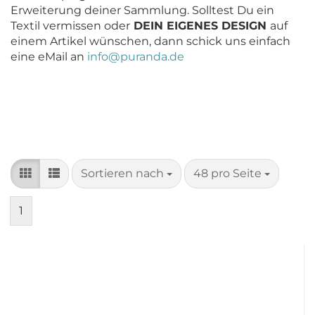
Erweiterung deiner Sammlung. Solltest Du ein
Textil vermissen oder
DEIN EIGENES DESIGN
auf
einem Artikel wünschen, dann schick uns einfach
eine eMail an
info@puranda.de
Sortieren nach
pro Seite
Sortieren nach
48 pro Seite
1