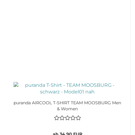
puranda AIRCOOL T-SHIRT TEAM MOOSBURG Men
& Women
ab 34,90 EUR