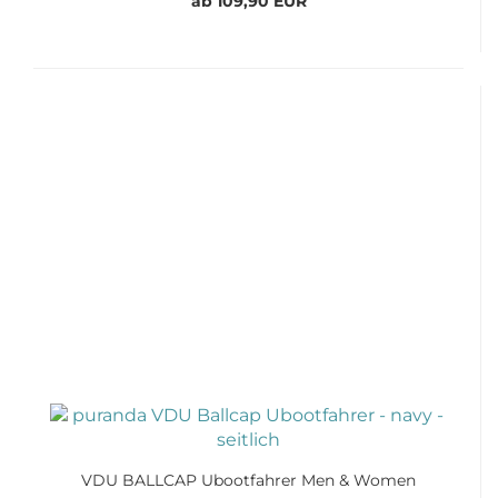
ab 109,90 EUR
VDU BALLCAP Ubootfahrer Men & Women