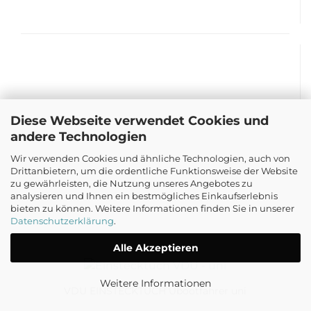
Diese Webseite verwendet Cookies und
andere Technologien
Wir verwenden Cookies und ähnliche Technologien, auch von
Drittanbietern, um die ordentliche Funktionsweise der Website
zu gewährleisten, die Nutzung unseres Angebotes zu
analysieren und Ihnen ein bestmögliches Einkaufserlebnis
bieten zu können. Weitere Informationen finden Sie in unserer
Datenschutzerklärung
.
Alle Akzeptieren
Weitere Informationen
VDU EINSTECKTUCH Ubootfahrer uni