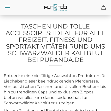
TASCHEN UND TOLLE
ACCESSOIRES: IDEAL FÜR ALLE
FREIZEIT, FITNESS UND
SPORTAKTIVITÄTEN RUND UMS
SCHWARZWÄLDER KALTBLUT
BEI PURANDA.DE
Entdecke eine vielfältige Auswahl an Produkten für
Liebhaber dieser beeindruckenden Pferderasse.
Von praktischen Taschen und stilvollen Bechern bis
hin zu trendigen Caps und exklusiven Zippos
bieten wir alles, um deine Leidenschaft für
Schwarzwälder Kaltblüter zu zeigen.
Unsere Taschen und Beutel sind praktisch und