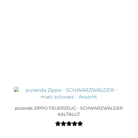
puranda ZIPPO FEUERZEUG - SCHWARZWÄLDER
KALTBLUT