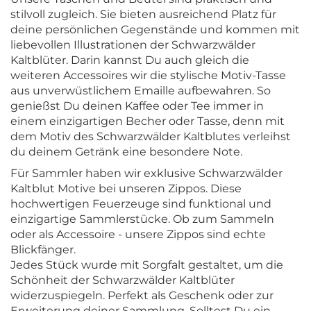
stilvoll zugleich. Sie bieten ausreichend Platz für
deine persönlichen Gegenstände und kommen mit
liebevollen Illustrationen der Schwarzwälder
Kaltblüter. Darin kannst Du auch gleich die
weiteren Accessoires wir die stylische Motiv-Tasse
aus unverwüstlichem Emaille aufbewahren. So
genießst Du deinen Kaffee oder Tee immer in
einem einzigartigen Becher oder Tasse, denn mit
dem Motiv des Schwarzwälder Kaltblutes verleihst
du deinem Getränk eine besondere Note.
Für Sammler haben wir exklusive Schwarzwälder
Kaltblut Motive bei unseren Zippos. Diese
hochwertigen Feuerzeuge sind funktional und
einzigartige Sammlerstücke. Ob zum Sammeln
oder als Accessoire - unsere Zippos sind echte
Blickfänger.
Jedes Stück wurde mit Sorgfalt gestaltet, um die
Schönheit der Schwarzwälder Kaltblüter
widerzuspiegeln. Perfekt als Geschenk oder zur
Erweiterung deiner Sammlung. Solltest Du ein