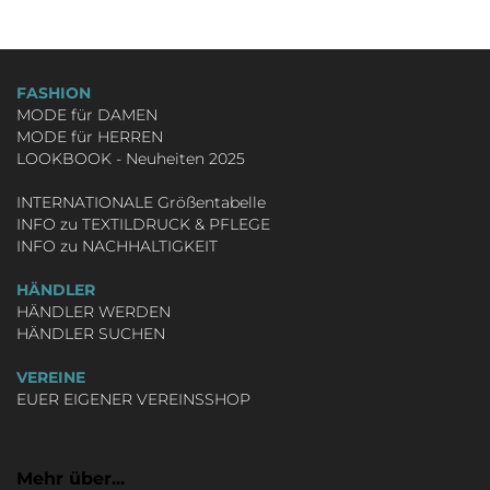
FASHION
MODE für DAMEN
MODE für HERREN
LOOKBOOK - Neuheiten 2025
INTERNATIONALE Größentabelle
INFO zu TEXTILDRUCK & PFLEGE
INFO zu NACHHALTIGKEIT
HÄNDLER
HÄNDLER WERDEN
HÄNDLER SUCHEN
VEREINE
EUER EIGENER VEREINSSHOP
Mehr über...