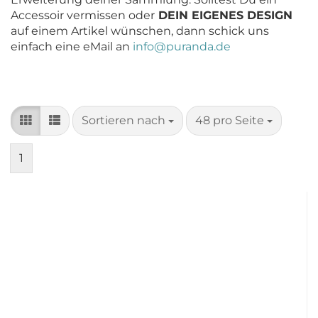
Accessoir vermissen oder
DEIN EIGENES DESIGN
auf einem Artikel wünschen, dann schick uns
einfach eine eMail an
info@puranda.de
Sortieren nach
pro Seite
Sortieren nach
48 pro Seite
1