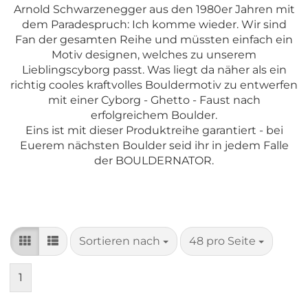
Arnold Schwarzenegger aus den 1980er Jahren mit
dem Paradespruch: Ich komme wieder. Wir sind
Fan der gesamten Reihe und müssten einfach ein
Motiv designen, welches zu unserem
Lieblingscyborg passt. Was liegt da näher als ein
richtig cooles kraftvolles Bouldermotiv zu entwerfen
mit einer Cyborg - Ghetto - Faust nach
erfolgreichem Boulder.
Eins ist mit dieser Produktreihe garantiert - bei
Euerem nächsten Boulder seid ihr in jedem Falle
der BOULDERNATOR.
Sortieren nach
pro Seite
Sortieren nach
48 pro Seite
1