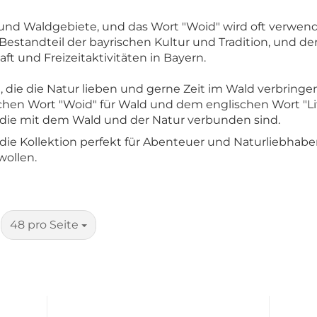
r und Waldgebiete, und das Wort "Woid" wird oft verwend
 Bestandteil der bayrischen Kultur und Tradition, und de
aft und Freizeitaktivitäten in Bayern.
e, die die Natur lieben und gerne Zeit im Wald verbringen.
en Wort "Woid" für Wald und dem englischen Wort "Life
, die mit dem Wald und der Natur verbunden sind.
ist die Kollektion perfekt für Abenteuer und Naturliebhabe
ollen.
pro Seite
48 pro Seite