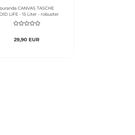
puranda CANVAS TASCHE
ID LIFE - 15 Liter - robuster
Stoff - 450g
29,90 EUR