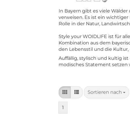
In Bayern gibt es viele Wälde
verweisen. Es ist ein wichtiger
Rolle in der Natur, Landwirtsch
Style your WOIDLIFE ist für all
Kombination aus dem bayerisch
den Lebensstil und die Kultur
Auffällig, stylisch und kultig 
modisches Statement setzen w
Sortieren nach
Sortieren nach
1