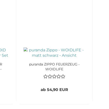
ER
puranda ZIPPO FEUERZEUG -
-
WOIDLIFE
ab 54,90 EUR