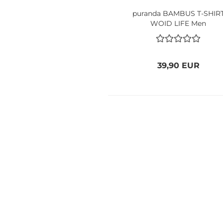
puranda BAMBUS T-SHIR
WOID LIFE Men
39,90 EUR