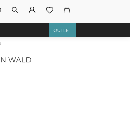
OUTLET
E
HEN WALD