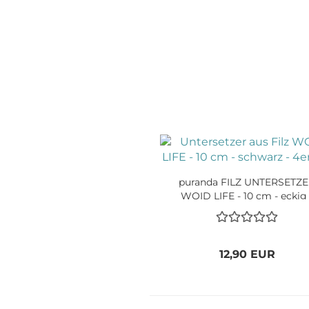
puranda FILZ UNTERSETZ
WOID LIFE - 10 cm - eckig 
schwarz - 4er Set
12,90 EUR