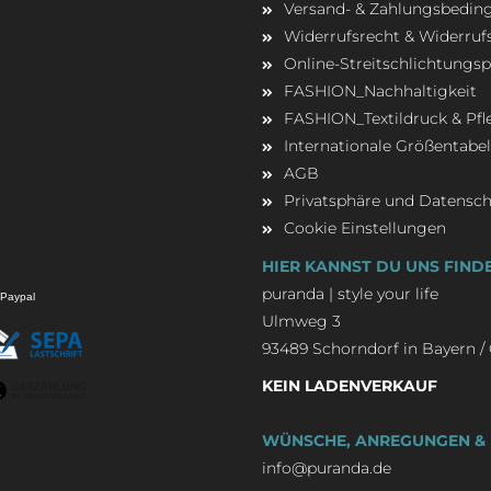
Versand- & Zahlungsbedi
Widerrufsrecht & Widerruf
Online-Streitschlichtungs
FASHION_Nachhaltigkeit
FASHION_Textildruck & Pfl
Internationale Größentabel
AGB
Privatsphäre und Datensc
Cookie Einstellungen
HIER KANNST DU UNS FIND
puranda | style your life
Ulmweg 3
93489 Schorndorf in Bayern 
KEIN LADENVERKAUF
WÜNSCHE, ANREGUNGEN & 
info@puranda.de