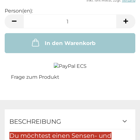
inkl. 19% MwSt. zzgl.
Versand
Person(en):
Person(en)
In den Warenkorb
Frage zum Produkt
BESCHREIBUNG
Du möchtest einen Sensen- und