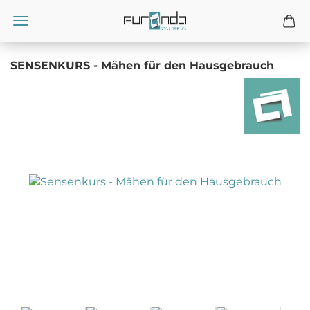
SENSENKURS - Mähen für den Hausgebrauch