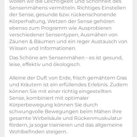
wollen wir die Leichtigkeit und Schönheit des
Sensenmähens vermitteln. Richtiges Einstellen
der Sense, gesunde bzw. rückenschonende
Körperhaltung, Wetzen der Sense gehören
ebenso zum Programm wie Ausprobieren
verschiedener Sensentypen, Ausmähen von
Zäunen & Bäumen und ein reger Austausch von
Wissen und Informationen.
Das Schöne am Sensenmähen - es ist gesund,
leise, effektiv und ökologisch.
Alleine der Duft von Erde, frisch gemähtem Gras
und Kräutern ist ein erfüllendes Erlebnis. Zudem
können Sie m
it einer richtig eingestellten
Sense, kombiniert mit optimaler
Körperbewegung können Sie durch
schwungvolle Bewegungen beim Mähen ihre
gesamte Wirbelsäule und Rückenmuskulatur
fördern, ja sogar trainieren und das allgemeine
Wohlbefinden steigern.