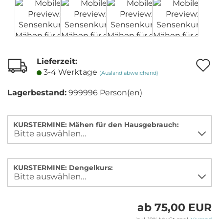
Lieferzeit:
A
3-4 Werktage
(Ausland abweichend)
Lagerbestand:
999996
Person(en)
M
KURSTERMINE: Mähen für den Hausgebrauch:
KURSTERMINE: Dengelkurs:
ab 75,00 EUR