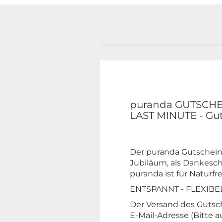
puranda GUTSCHEI
LAST MINUTE - Gut
Der puranda Gutschein
Jubiläum, als Dankesc
puranda ist für Naturf
ENTSPANNT - FLEXIBEL
Der Versand des Gutsc
E-Mail-Adresse (Bitte 