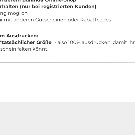
rhalten (nur bei registrierten Kunden)
ung möglich
ar mit anderen Gutscheinen oder Rabattcodes
um Ausdrucken:
"
tatsächlicher Größe
" - also 100% ausdrucken, damit i
chein falten könnt.