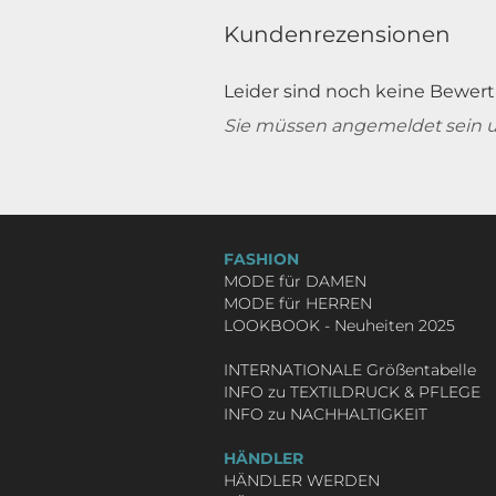
Kundenrezensionen
Leider sind noch keine Bewert
Sie müssen angemeldet sein 
FASHION
MODE für DAMEN
MODE für HERREN
LOOKBOOK - Neuheiten 2025
INTERNATIONALE Größentabelle
INFO zu TEXTILDRUCK & PFLEGE
INFO zu NACHHALTIGKEIT
HÄNDLER
HÄNDLER WERDEN