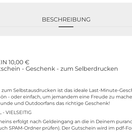
BESCHREIBUNG
N 10,00 €
schein - Geschenk - zum Selberdrucken
 zum Selbstausdrucken ist das ideale Last-Minute-Ges
hön - oder einfach, um jemandem eine Freude zu mache
reunde und Outdoorfans das richtige Geschenk!
 - VIELSEITIG
heins erfolgt nach Geldeingang an die in Deinem puran
auch SPAM-Ordner prüfen). Der Gutschein wird im pdf-F