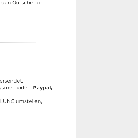
 den Gutschein in
versendet.
ungsmethoden:
Paypal,
OLUNG umstellen,