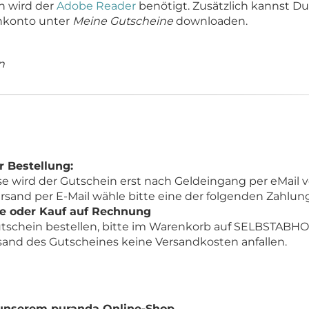
n wird der
Adobe Reader
benötigt. Zusätzlich kannst Du
nkonto unter
Meine Gutscheine
downloaden.
n
 Bestellung:
se wird der Gutschein erst nach Geldeingang per eMail 
ersand per E-Mail wähle bitte eine der folgenden Zahl
rte oder Kauf auf Rechnung
tschein bestellen, bitte im Warenkorb auf SELBSTABH
sand des Gutscheines keine Versandkosten anfallen.
 unserem puranda Online-Shop