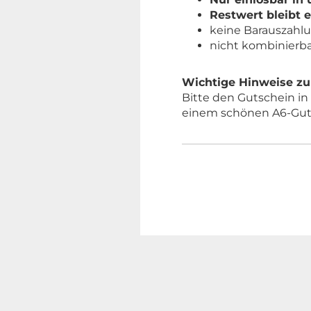
Restwert bleibt e
keine Barauszahl
nicht kombinierb
Wichtige Hinweise z
Bitte den Gutschein in 
einem schönen A6-Guts