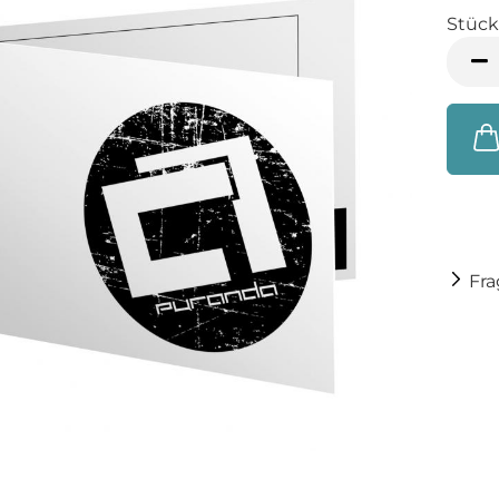
Stück
Stück
Fr