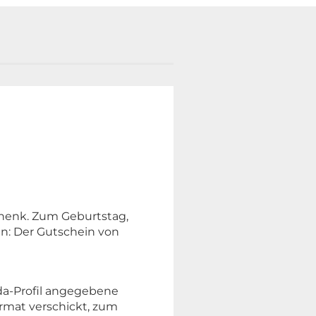
chenk. Zum Geburtstag,
n: Der Gutschein von
da-Profil angegebene
ormat verschickt, zum