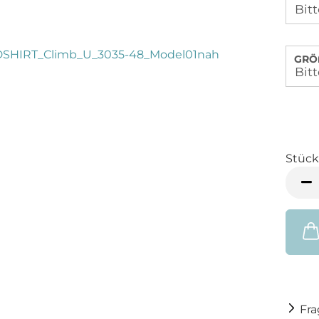
GRÖ
Stück
Stück
Fr