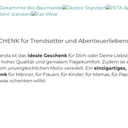
HENK für Trendsetter und Abenteuerlieben
nda ist das
ideale Geschenk
für Dich oder Deine Liebs
 hoher Qualität und genialem Tragekomfort. Zudem ist 
em unvergleichlichen Motiv veredelt. Ein
einzigartiges,
enk
für Männer, für Frauen, für Kinder, für Mamas, für P
was schenken willst.