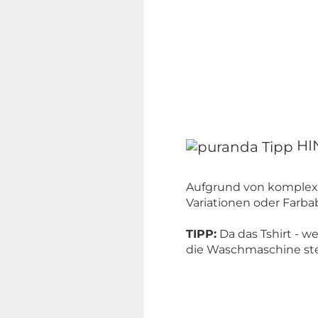
HI
Aufgrund von komplexe
Variationen oder Far
TIPP:
Da das Tshirt - w
die Waschmaschine ste