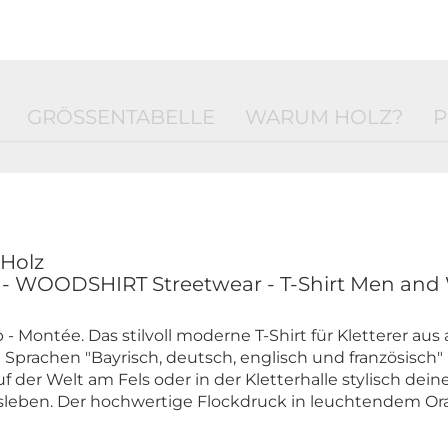
GRÖSSENTABELLE
WARUM HOLZ?
P
 Holz
 - WOODSHIRT Streetwear - T-Shirt Men an
b - Montée. Das stilvoll moderne T-Shirt für Kletterer aus 
) Sprachen "Bayrisch, deutsch, englisch und französisch
uf der Welt am Fels oder in der Kletterhalle stylisch dein
sleben. Der hochwertige Flockdruck in leuchtendem Ora