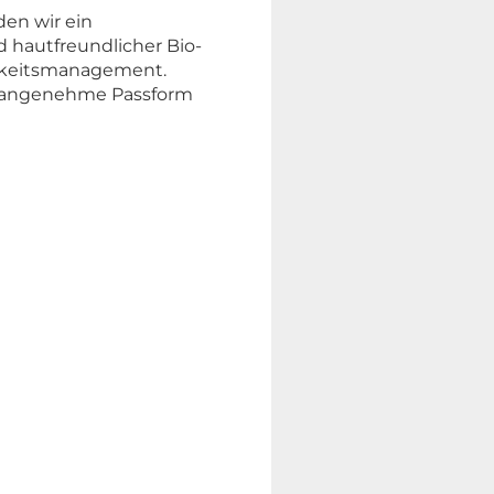
den wir ein
 hautfreundlicher Bio-
igkeitsmanagement.
e angenehme Passform