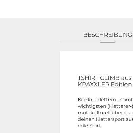
BESCHREIBUNG
TSHIRT CLIMB aus
KRAXXLER Edition
Kraxln - Klettern - Clim
wichtigsten (Kletterer-
multikulturell überall a
deinen Klettersport au
edle Shirt.