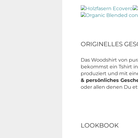
ORIGINELLES GESC
Das Woodshirt von pura
bekommst ein Tshirt in
produziert und mit ein
& persönliches Gesch
oder allen denen Du et
LOOKBOOK