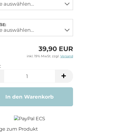
ßE:
39,90 EUR
inkl. 19% MwSt. zzgl.
Versand
:
In den Warenkorb
age zum Produkt