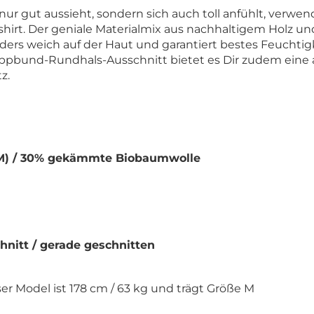
nur gut aussieht, sondern sich auch toll anfühlt, verwen
rt. Der geniale Materialmix aus nachhaltigem Holz und
ders weich auf der Haut und garantiert bestes Feucht
ippbund-Rundhals-Ausschnitt bietet es Dir zudem ein
z.
M) / 30% gekämmte Biobaumwolle
nitt / gerade geschnitten
er Model ist 178 cm / 63 kg und trägt Größe M