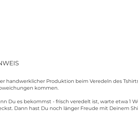
NWEIS
r handwerklicher Produktion beim Veredeln des Tshirts
babweichungen kommen.
enn Du es bekommst - frisch veredelt ist, warte etwa 1 W
ckst. Dann hast Du noch länger Freude mit Deinem Shir