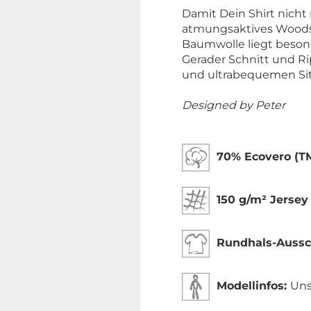
Damit Dein Shirt nicht 
atmungsaktives Woodshi
Baumwolle liegt beson
Gerader Schnitt und R
und ultrabequemen Sit
Designed by Peter
70% Ecovero (T
150 g/m² Jersey
Rundhals-Aussch
Modellinfos:
Uns