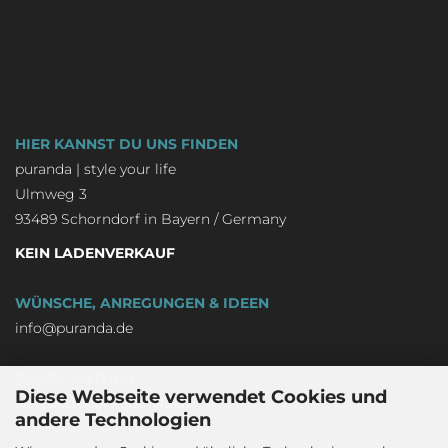
HIER KANNST DU UNS FINDEN
puranda | style your life
Ulmweg 3
93489 Schorndorf in Bayern / Germany
KEIN LADENVERKAUF
WÜNSCHE, ANREGUNGEN & IDEEN
info@puranda.de
BLEIBE AKTUELL
Diese Webseite verwendet Cookies und
Newsletter an-/abmelden
andere Technologien