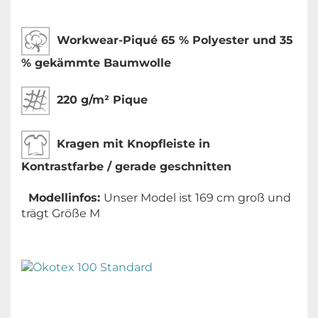
Workwear-Piqué 65 % Polyester und 35
% gekämmte Baumwolle
220
g/m² Pique
Kragen mit Knopfleiste in
Kontrastfarbe
/ gerade geschnitten
Modellinfos:
Unser Model ist 169 cm groß und
trägt Größe M