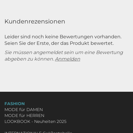
Kundenrezensionen
Leider sind noch keine Bewertungen vorhanden.
Seien Sie der Erste, der das Produkt bewertet.
Sie müssen angemeldet sein um eine Bewertung
abgeben zu können.
Anmelden
FASHION
MODE für DAMEN
MODE für HERREN
LOOKBOOK - Neuheiten 2025