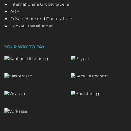
Internationale Größentabelle
AGB
Privatsphäre und Datenschutz
Cookie Einstellungen
YOUR WAY TO PAY