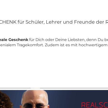
ENK für Schüler, Lehrer und Freunde der R
eale Geschenk
für Dich oder Deine Liebsten, denn Du 
genialem Tragekomfort. Zudem ist es mit hochwertigem 