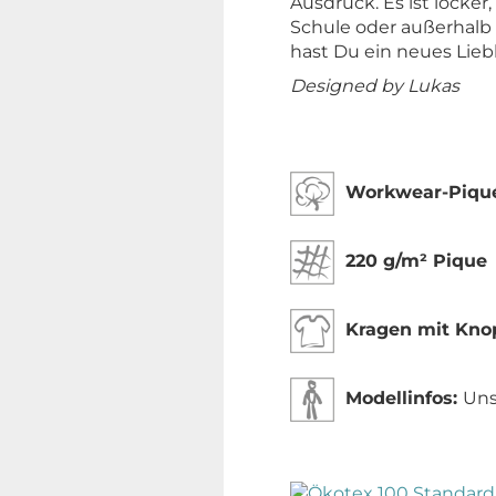
Ausdruck. Es ist locker
Schule oder außerhalb 
hast Du ein neues Lieb
Designed by Lukas
Workwear-Piqué
220
g/m² Pique
Kragen mit Knopf
Modellinfos:
Uns