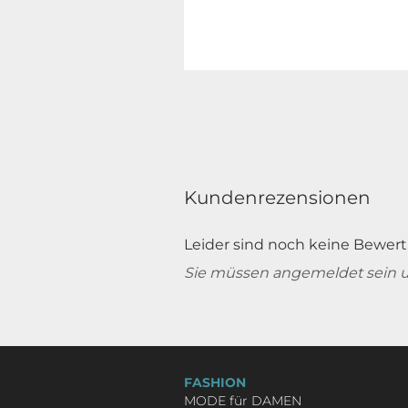
Kundenrezensionen
Leider sind noch keine Bewert
Sie müssen angemeldet sein 
FASHION
MODE für DAMEN