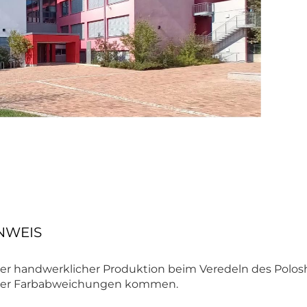
NWEIS
r handwerklicher Produktion beim Veredeln des Polosh
 oder Farbabweichungen kommen.