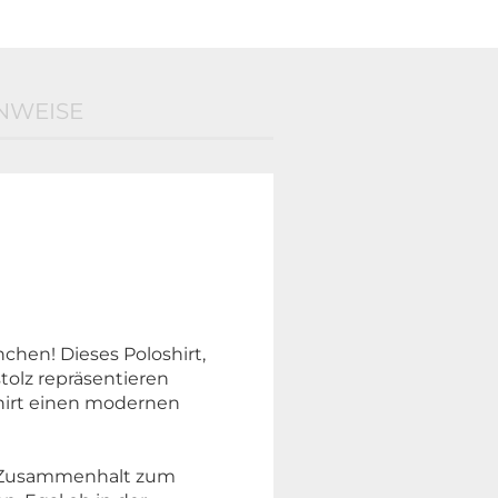
NWEISE
chen! Dieses Poloshirt,
stolz repräsentieren
Shirt einen modernen
nd Zusammenhalt zum