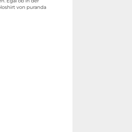
n. Egal ob in der
loshirt von puranda