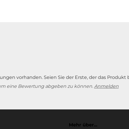
ungen vorhanden. Seien Sie der Erste, der das Produkt 
um eine Bewertung abgeben zu können.
Anmelden
Mehr über...