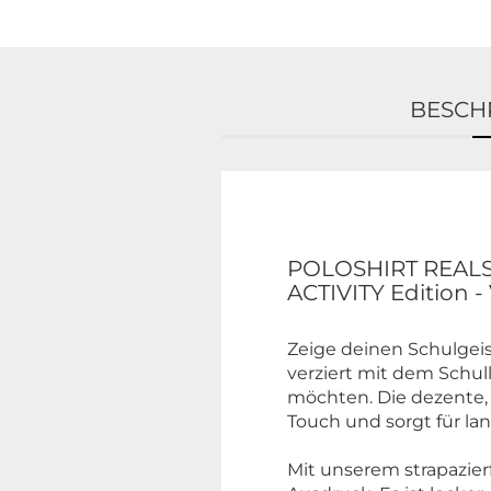
BESCH
POLOSHIRT REA
ACTIVITY Edition -
Zeige deinen Schulgeis
verziert mit dem Schullo
möchten. Die dezente, 
Touch und sorgt für la
Mit unserem strapazie