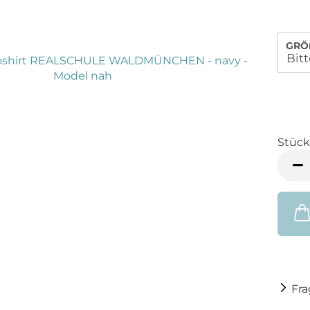
GRÖ
Stück
Stück
Fr