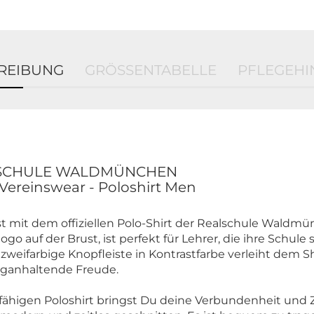
REIBUNG
GRÖSSENTABELLE
PFLEGEHI
LSCHULE WALDMÜNCHEN
 Vereinswear - Poloshirt Men
t mit dem offiziellen Polo-Shirt der Realschule Waldmün
go auf der Brust, ist perfekt für Lehrer, die ihre Schule 
zweifarbige Knopfleiste in Kontrastfarbe verleiht dem 
nganhaltende Freude.
rfähigen Poloshirt bringst Du deine Verbundenheit u