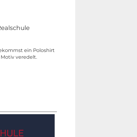
ealschule
bekommst ein Poloshirt
Motiv veredelt.