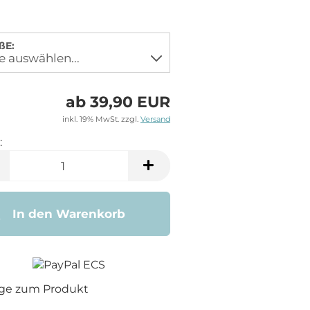
ßE:
ab 39,90 EUR
inkl. 19% MwSt. zzgl.
Versand
:
In den Warenkorb
age zum Produkt