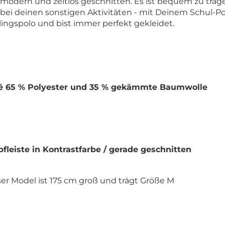
, modern und zeitlos geschnitten. Es ist bequem zu trage
bei deinen sonstigen Aktivitäten - mit Deinem Schul-Po
lingspolo und bist immer perfekt gekleidet.
 65 % Polyester und 35 % gekämmte Baumwolle
leiste in Kontrastfarbe
/ gerade geschnitten
er Model ist 175 cm groß und trägt Größe M