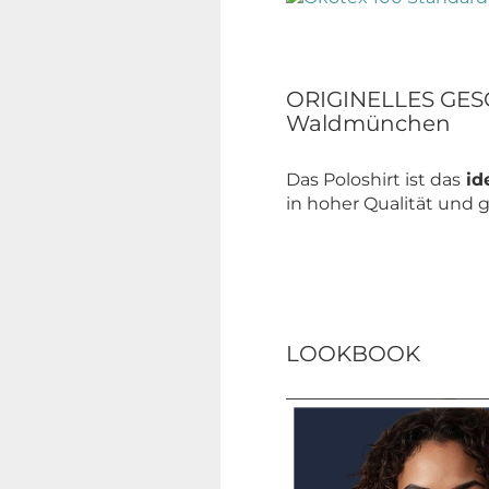
ORIGINELLES GESCH
Waldmünchen
Das Poloshirt ist das
id
in hoher Qualität und 
LOOKBOOK