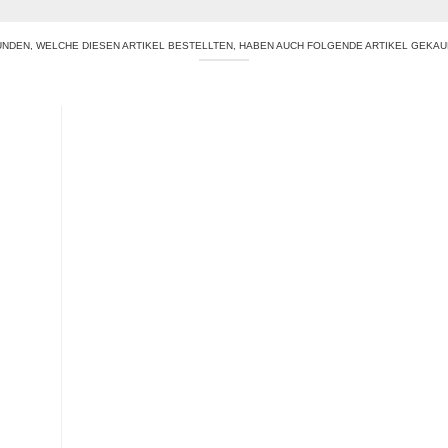
NDEN, WELCHE DIESEN ARTIKEL BESTELLTEN, HABEN AUCH FOLGENDE ARTIKEL GEKAU