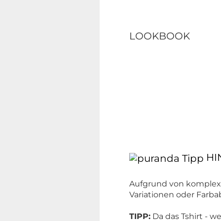
LOOKBOOK
HI
Aufgrund von komplexe
Variationen oder Far
TIPP:
Da das Tshirt - w