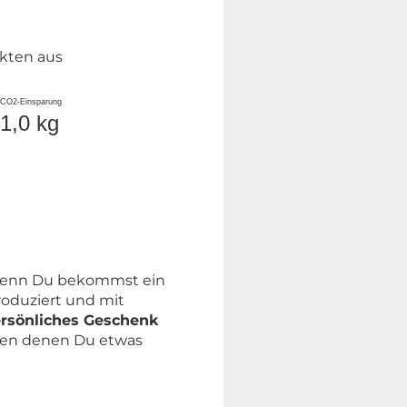
kten aus
CO2-Einsparung
1,0 kg
 denn Du bekommst ein
roduziert und mit
persönliches Geschenk
allen denen Du etwas