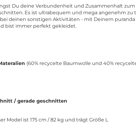
ringst Du deine Verbundenheit und Zusammenhalt zum Au
schnitten. Es ist ultrabequem und mega angenehm zu tr
bei deinen sonstigen Aktivitäten - mit Deinem puranda 
nd bist immer perfekt gekleidet.
Materalien
(60% recycelte Baumwolle und 40% recycelte
nitt / gerade geschnitten
er Model ist 175 cm / 82 kg und trägt Größe L