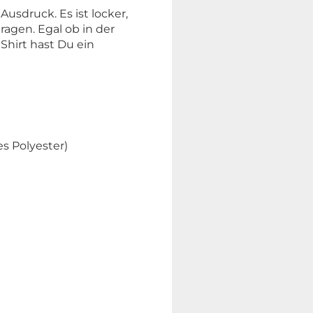
sdruck. Es ist locker,
agen. Egal ob in der
Shirt hast Du ein
s Polyester)