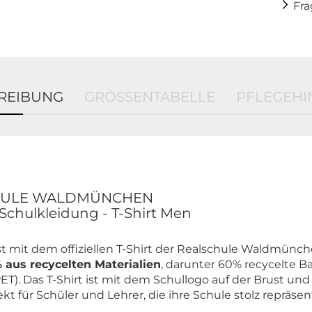
Fr
REIBUNG
GRÖSSENTABELLE
PFLEGEHI
CHULE WALDMÜNCHEN
 Schulkleidung - T-Shirt Men
t mit dem offiziellen T-Shirt der Realschule Waldmünch
 aus recycelten Materialien
, darunter 60% recycelte
PET). Das T-Shirt ist mit dem Schullogo auf der Brust un
ekt für Schüler und Lehrer, die ihre Schule stolz repräs