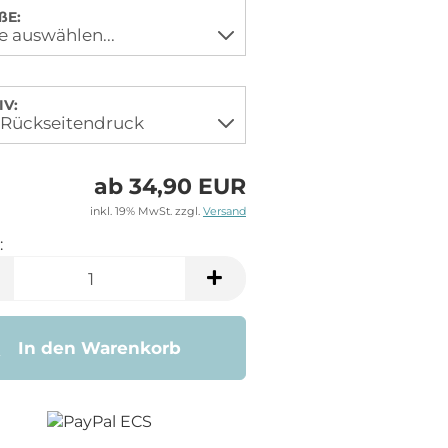
ßE:
V:
ab 34,90 EUR
inkl. 19% MwSt. zzgl.
Versand
:
In den Warenkorb