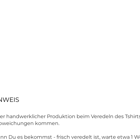
NWEIS
r handwerklicher Produktion beim Veredeln des Tshirts
babweichungen kommen.
enn Du es bekommst - frisch veredelt ist, warte etwa 1 W