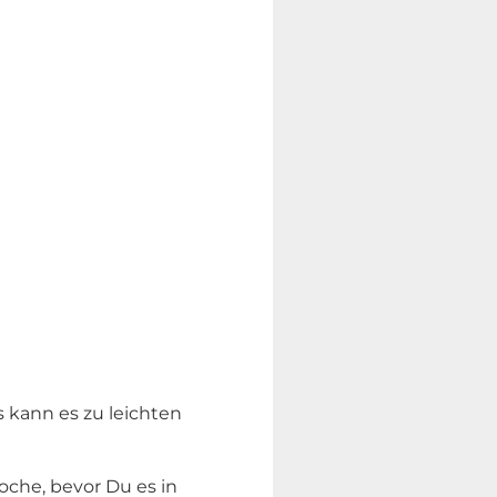
 kann es zu leichten
oche, bevor Du es in