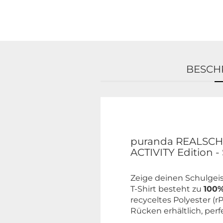
BESCH
puranda REALS
ACTIVITY Edition -
Zeige deinen Schulgeis
T-Shirt besteht zu
100%
recyceltes Polyester (r
Rücken erhältlich, perf