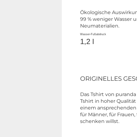
Ökologische Auswirku
99 % weniger Wasser u
Neumaterialien.
Wasser-Fußabdruck
1,2 l
ORIGINELLES GESC
Das Tshirt von puranda 
Tshirt in hoher Qualit
einem ansprechenden S
für Männer, für Frauen
schenken willst.