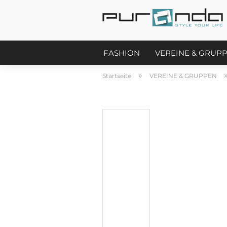
FASHION
VEREINE & GRUP
»
Startseite
VEREINE & GRUPPEN