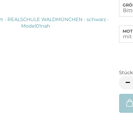
GRÖ
MOTI
Stück
Stück