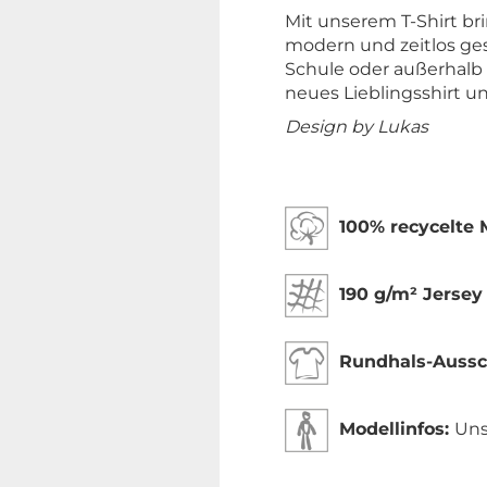
Mit unserem T-Shirt b
modern und zeitlos ge
Schule oder außerhalb 
neues Lieblingsshirt u
Design by Lukas
100% recycelte 
190 g/m² Jersey
Rundhals-Aussch
Modellinfos:
Uns