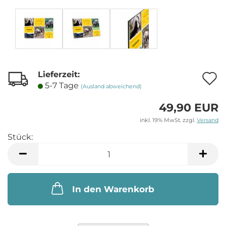
Lieferzeit:
A
5-7 Tage
(Ausland abweichend)
49,90 EUR
M
inkl. 19% MwSt. zzgl.
Versand
Stück:
Stück
In den Warenkorb