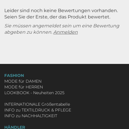
Leider sind noch keine Bewertungen vorhanden.
Seien Sie der Erste, der das Produkt bewertet.
Sie müssen angemeldet sein um eine Bewertung
abgeben zu können.
Anmelden
FASHION
MODE für DAMEN
MODE für HERREN
LOOKBOOK - Neuheiten 2025
INTERNATIONALE Größentabelle
INFO zu TEXTILDRUCK & PFLEGE
INFO zu NACHHALTIGKEIT
HÄNDLER