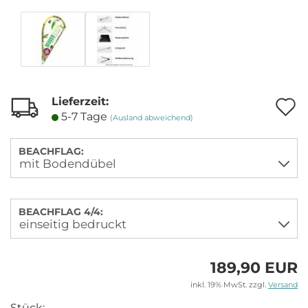
Lieferzeit:
A
5-7 Tage
(Ausland abweichend)
M
BEACHFLAG:
BEACHFLAG 4/4:
189,90 EUR
inkl. 19% MwSt. zzgl.
Versand
Stück: