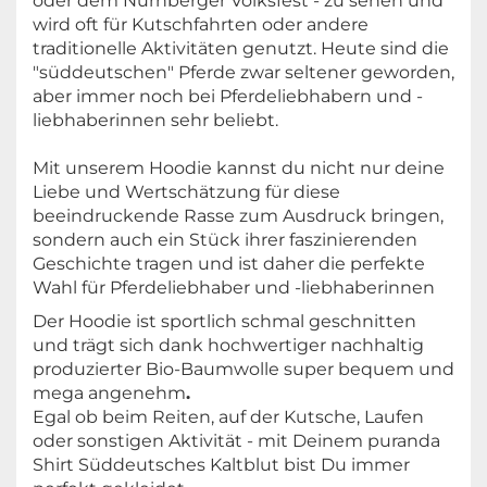
oder dem Nürnberger Volksfest - zu sehen und
wird oft für Kutschfahrten oder andere
traditionelle Aktivitäten genutzt. Heute sind die
"süddeutschen" Pferde zwar seltener geworden,
aber immer noch bei Pferdeliebhabern und -
liebhaberinnen sehr beliebt.
Mit unserem Hoodie kannst du nicht nur deine
Liebe und Wertschätzung für diese
beeindruckende Rasse zum Ausdruck bringen,
sondern auch ein Stück ihrer faszinierenden
Geschichte tragen und ist daher die perfekte
Wahl für Pferdeliebhaber und -liebhaberinnen
Der Hoodie ist sportlich schmal geschnitten
und trägt sich dank hochwertiger nachhaltig
produzierter Bio-Baumwolle super bequem und
mega angenehm
.
Egal ob beim Reiten, auf der Kutsche, Laufen
oder sonstigen Aktivität - mit Deinem puranda
Shirt Süddeutsches Kaltblut bist Du immer