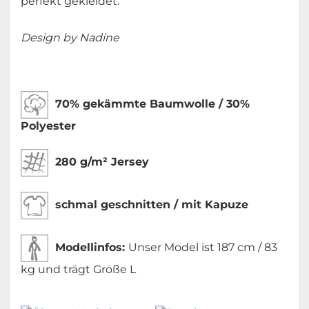
perfekt gekleidet.
Design by Nadine
70% gekämmte Baumwolle / 30%
Polyester
280 g/m² Jersey
schmal geschnitten / mit Kapuze
Modellinfos:
Unser Model ist 187 cm / 83
kg und trägt Größe L