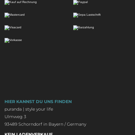
HIER KANNST DU UNS FINDEN
puranda | style your life
Ulmweg 3
93489 Schorndorf in Bayern / Germany
KEIN LADENVERKAUF