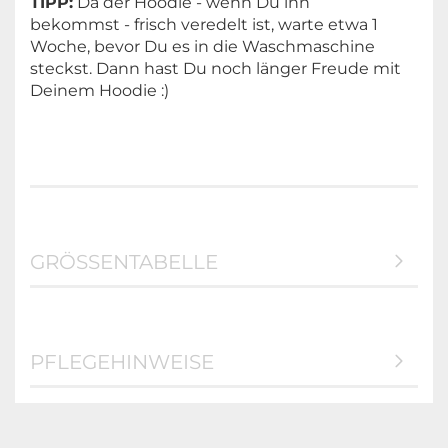
TIPP:
Da der Hoodie - wenn Du ihn
bekommst - frisch veredelt ist, warte etwa 1
Woche, bevor Du es in die Waschmaschine
steckst. Dann hast Du noch länger Freude mit
Deinem Hoodie :)
GRÖSSENTABELLE
PFLEGEHINWEISE