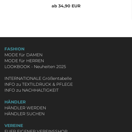
ab 34,90 EUR
FASHION
MODE für DAMEN
MODE für HERREN
LOOKBOOK - Neuheiten 2025
INTERNATIONALE Größentabelle
INFO zu TEXTILDRUCK & PFLEGE
INFO zu NACHHALTIGKEIT
HÄNDLER
HÄNDLER WERDEN
HÄNDLER SUCHEN
VEREINE
EUER EIGENER VEREINSSHOP