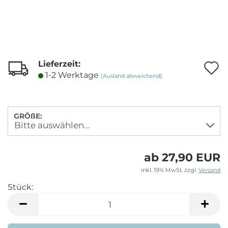
Lieferzeit:
A
1-2 Werktage
(Ausland abweichend)
M
GRÖßE:
ab 27,90 EUR
inkl. 19% MwSt. zzgl.
Versand
Stück:
Stück