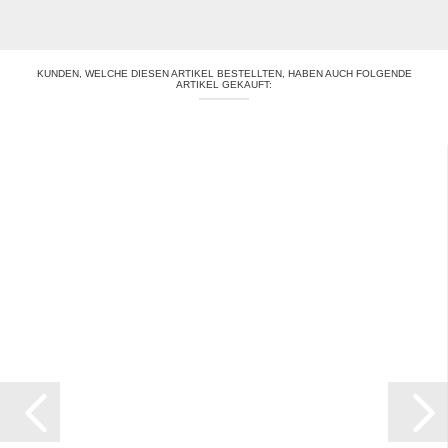
KUNDEN, WELCHE DIESEN ARTIKEL BESTELLTEN, HABEN AUCH FOLGENDE
ARTIKEL GEKAUFT: