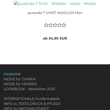
puranda T-SHIRT WAIDLER Men
ab 34,90 EUR
FASHION
MODE für DAMEN
MODE für HERREN
LOOKBOOK - Neuheiten 2025
INTERNATIONALE Größentabelle
INFO zu TEXTILDRUCK & PFLEGE
INFO zu NACHHALTIGKEIT