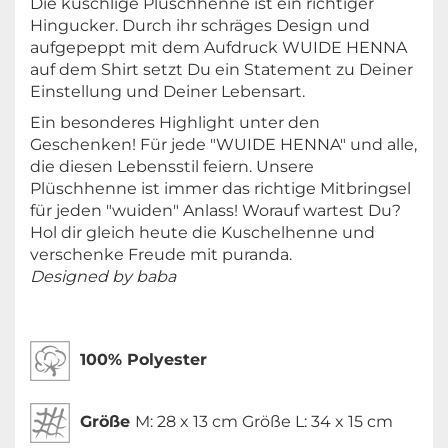
Die kuschlige Plüschhenne ist ein richtiger
Hingucker. Durch ihr schräges Design und
aufgepeppt mit dem Aufdruck WUIDE HENNA
auf dem Shirt setzt Du ein Statement zu Deiner
Einstellung und Deiner Lebensart.
Ein besonderes Highlight unter den
Geschenken! Für jede "WUIDE HENNA" und alle,
die diesen Lebensstil feiern. Unsere
Plüschhenne ist immer das richtige Mitbringsel
für jeden "wuiden" Anlass! Worauf wartest Du?
Hol dir gleich heute die Kuschelhenne und
verschenke Freude mit puranda.
Designed by baba
100% Polyester
Größe
M: 28 x 13 cm Größe L: 34 x 15 cm