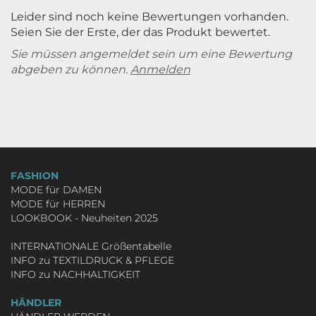
Leider sind noch keine Bewertungen vorhanden.
Seien Sie der Erste, der das Produkt bewertet.
Sie müssen angemeldet sein um eine Bewertung
abgeben zu können.
Anmelden
FASHION
MODE für DAMEN
MODE für HERREN
LOOKBOOK - Neuheiten 2025
INTERNATIONALE Größentabelle
INFO zu TEXTILDRUCK & PFLEGE
INFO zu NACHHALTIGKEIT
HÄNDLER