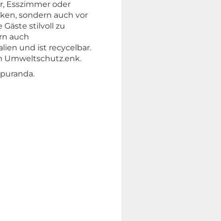
er, Esszimmer oder
cken, sondern auch vor
Gäste stilvoll zu
ern auch
ien und ist recycelbar.
um Umweltschutz.enk.
 puranda.