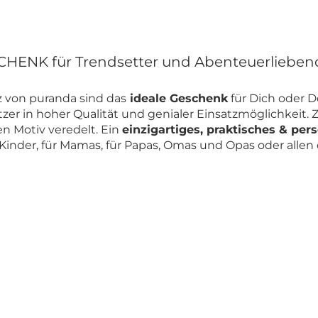
HENK für Trendsetter und Abenteuerlieben
lz von puranda sind das
ideale Geschenk
für Dich oder D
er in hoher Qualität und genialer Einsatzmöglichkeit. Z
n Motiv veredelt. Ein
einzigartiges, praktisches & pe
r Kinder, für Mamas, für Papas, Omas und Opas oder alle