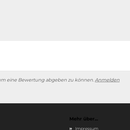
um eine Bewertung abgeben zu können.
Anmelden
Mehr über...
Impressum