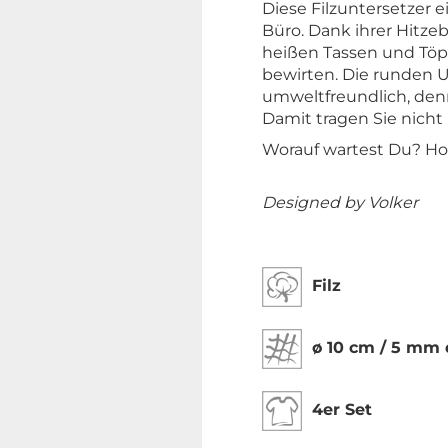
Diese Filzuntersetzer 
Büro. Dank ihrer Hitze
heißen Tassen und Töpfe
bewirten. Die runden Un
umweltfreundlich, denn
Damit tragen Sie nicht
Worauf wartest Du? Hol 
Designed by Volker
Filz
ø 10 cm / 5 mm 
4er Set