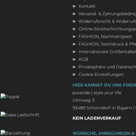
Kontakt
Versand- & Zahlungsbedi
Widerrufsrecht & Widerruf
Online-Streitschlichtungs
FASHION_Nachhaltigkeit
FASHION_Textildruck & Pfl
Internationale Größentabel
AGB
Privatsphäre und Datensc
Cookie Einstellungen
HIER KANNST DU UNS FIND
puranda | style your life
Ulmweg 3
93489 Schorndorf in Bayern 
KEIN LADENVERKAUF
WÜNSCHE, ANREGUNGEN & 