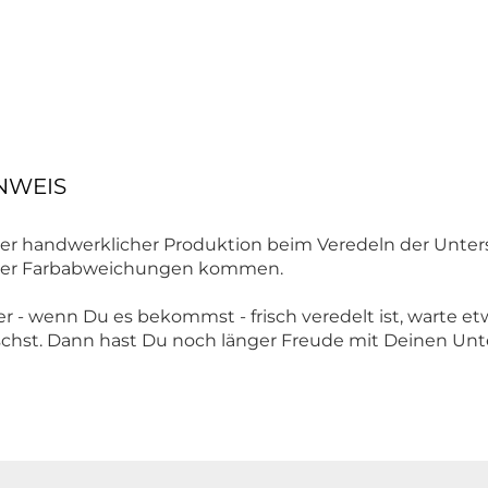
NWEIS
r handwerklicher Produktion beim Veredeln der Unters
 oder Farbabweichungen kommen.
r - wenn Du es bekommst - frisch veredelt ist, warte e
schst. Dann hast Du noch länger Freude mit Deinen Unters