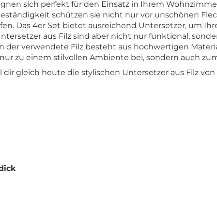
eignen sich perfekt für den Einsatz in Ihrem Wohnzimm
beständigkeit schützen sie nicht nur vor unschönen Fle
n. Das 4er Set bietet ausreichend Untersetzer, um Ihre 
tersetzer aus Filz sind aber nicht nur funktional, sond
 der verwendete Filz besteht aus hochwertigen Material
 nur zu einem stilvollen Ambiente bei, sondern auch z
dir gleich heute die stylischen Untersetzer aus Filz von
dick