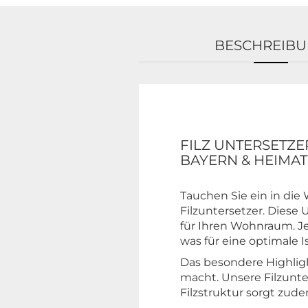
BESCHREIB
FILZ UNTERSETZE
BAYERN & HEIMAT Ed
Tauchen Sie ein in die
Filzuntersetzer. Diese 
für Ihren Wohnraum. J
was für eine optimale 
Das besondere Highlight
macht. Unsere Filzunte
Filzstruktur sorgt zu