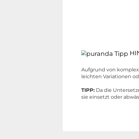
HI
Aufgrund von komplexe
leichten Variationen
TIPP:
Da die Untersetze
sie einsetzt oder abwä