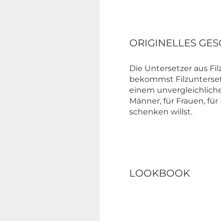
ORIGINELLES GESC
Die Untersetzer aus Fi
bekommst Filzuntersetz
einem unvergleichliche
Männer, für Frauen, fü
schenken willst.
LOOKBOOK