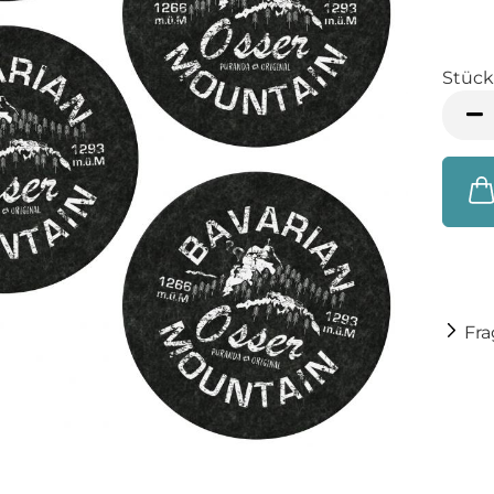
Stück
Stück
Fr