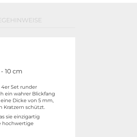
EGEHINWEISE
 - 10 cm
 4er Set runder
ch ein wahrer Blickfang
 eine Dicke von 5 mm,
 Kratzern schützt.
s sie einzigartig
ie hochwertige