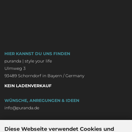
HIER KANNST DU UNS FINDEN
puranda | style your life
Ulmweg 3
93489 Schorndorf in Bayern / Germany
KEIN LADENVERKAUF
WÜNSCHE, ANREGUNGEN & IDEEN
info@puranda.de
BLEIBE AKTUELL
Diese Webseite verwendet Cookies und
Newsletter an-/abmelden