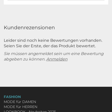
Kundenrezensionen
Leider sind noch keine Bewertungen vorhanden.
Seien Sie der Erste, der das Produkt bewertet.
Sie müssen angemeldet sein um eine Bewertung
abgeben zu können.
Anmelden
FASHION
MODE für DAMEN
MODE für HERREN
LOOKBOOK - Neuheiten 2025