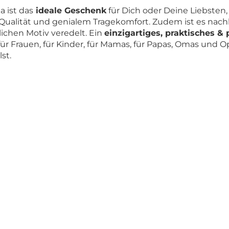
 ist das
ideale Geschenk
für Dich oder Deine Liebste
Qualität und genialem Tragekomfort. Zudem ist es nach
ichen Motiv veredelt. Ein
einzigartiges, praktisches &
für Frauen, für Kinder, für Mamas, für Papas, Omas und 
st.