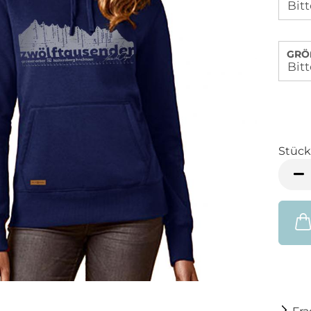
GRÖ
Stück
Stück