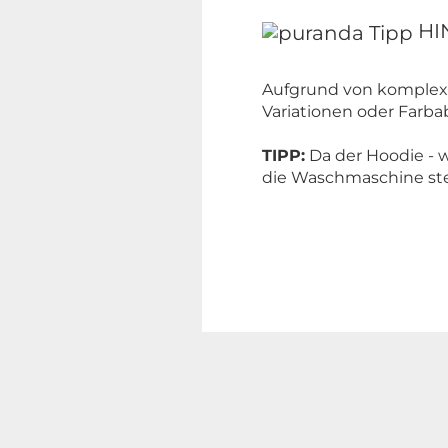
HI
Aufgrund von komplexe
Variationen oder Far
TIPP:
Da der Hoodie - w
die Waschmaschine ste