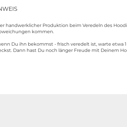
NWEIS
r handwerklicher Produktion beim Veredeln des Hoodie
babweichungen kommen.
enn Du ihn bekommst - frisch veredelt ist, warte etwa 
ckst. Dann hast Du noch länger Freude mit Deinem Hoo