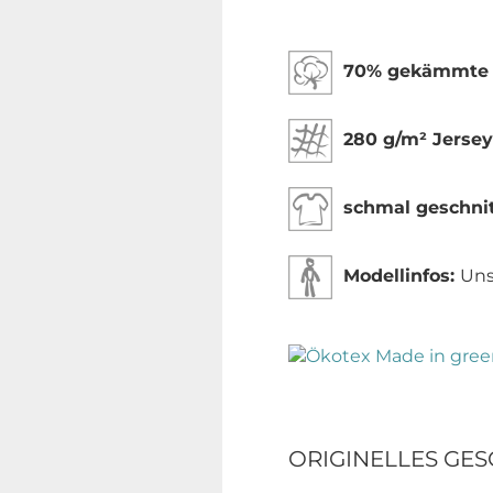
70% gekämmte B
280 g/m² Jersey
schmal geschnit
Modellinfos:
Uns
ORIGINELLES GESC