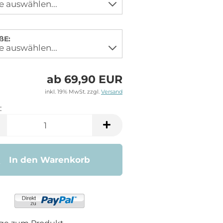
ßE:
ab 69,90 EUR
inkl. 19% MwSt. zzgl.
Versand
:
In den Warenkorb