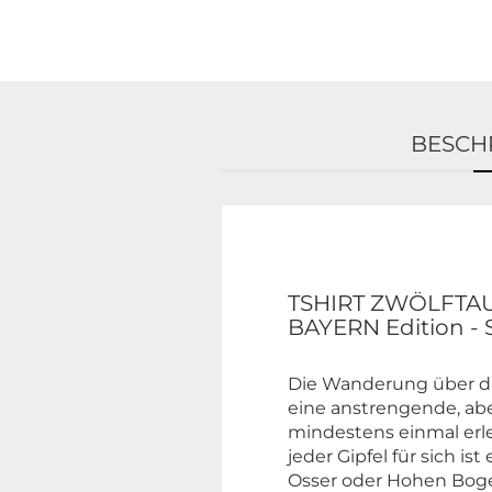
BESCH
TSHIRT ZWÖLFT
BAYERN Edition -
Die Wanderung über di
eine anstrengende, ab
mindestens einmal erl
jeder Gipfel für sich i
Osser oder Hohen Bogen