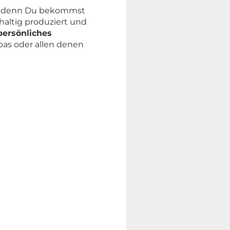
n, denn Du bekommst
haltig produziert und
 persönliches
Opas oder allen denen