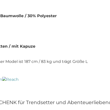
aumwolle / 30% Polyester
ten / mit Kapuze
er Model ist 187 cm / 83 kg und trägt Größe L
HENK für Trendsetter und Abenteuerlieben