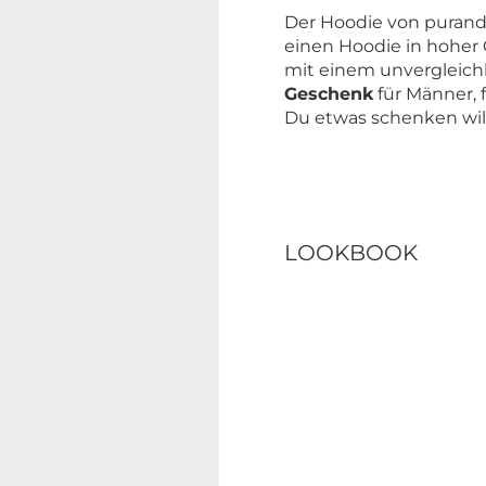
Der Hoodie von puranda
einen Hoodie in hoher 
mit einem unvergleichl
Geschenk
für Männer, 
Du etwas schenken will
LOOKBOOK