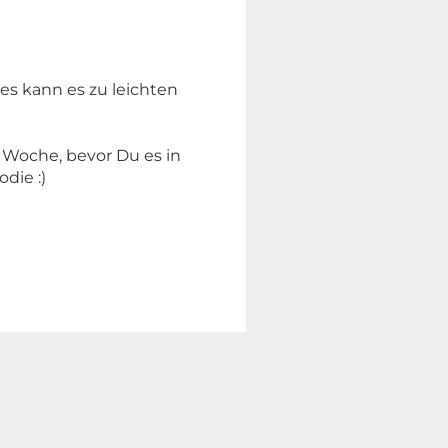
s kann es zu leichten
1 Woche, bevor Du es in
die :)