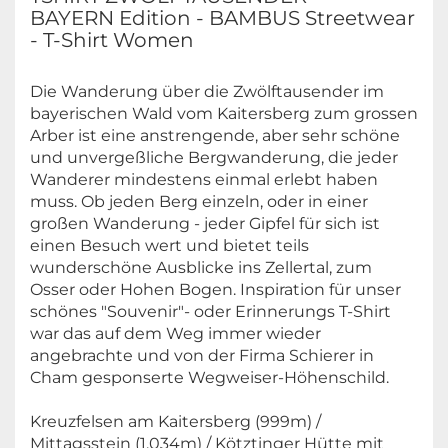
BAYERN Edition - BAMBUS Streetwear
- T-Shirt Women
Die Wanderung über die Zwölftausender im
bayerischen Wald vom Kaitersberg zum grossen
Arber ist eine anstrengende, aber sehr schöne
und unvergeßliche Bergwanderung, die jeder
Wanderer mindestens einmal erlebt haben
muss. Ob jeden Berg einzeln, oder in einer
großen Wanderung - jeder Gipfel für sich ist
einen Besuch wert und bietet teils
wunderschöne Ausblicke ins Zellertal, zum
Osser oder Hohen Bogen. Inspiration für unser
schönes "Souvenir"- oder Erinnerungs T-Shirt
war das auf dem Weg immer wieder
angebrachte und von der Firma Schierer in
Cham gesponserte Wegweiser-Höhenschild.
Kreuzfelsen am Kaitersberg (999m) /
Mittagsstein (1.034m) / Kötztinger Hütte mit