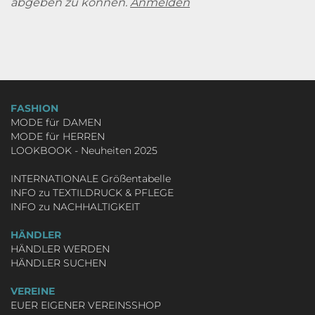
abgeben zu können.
Anmelden
FASHION
MODE für DAMEN
MODE für HERREN
LOOKBOOK - Neuheiten 2025
INTERNATIONALE Größentabelle
INFO zu TEXTILDRUCK & PFLEGE
INFO zu NACHHALTIGKEIT
HÄNDLER
HÄNDLER WERDEN
HÄNDLER SUCHEN
VEREINE
EUER EIGENER VEREINSSHOP