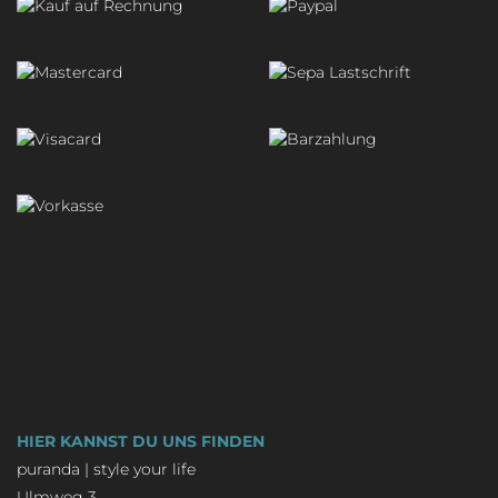
HIER KANNST DU UNS FINDEN
puranda | style your life
Ulmweg 3