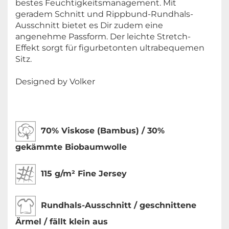
bestes Feuchtigkeitsmanagement. Mit
geradem Schnitt und Rippbund-Rundhals-
Ausschnitt bietet es Dir zudem eine
angenehme Passform. Der leichte Stretch-
Effekt sorgt für figurbetonten ultrabequemen
Sitz.
Designed by Volker
70% Viskose (Bambus) / 30%
gekämmte Biobaumwolle
115 g/m² Fine Jersey
Rundhals-Ausschnitt / geschnittene
Ärmel / fällt klein aus