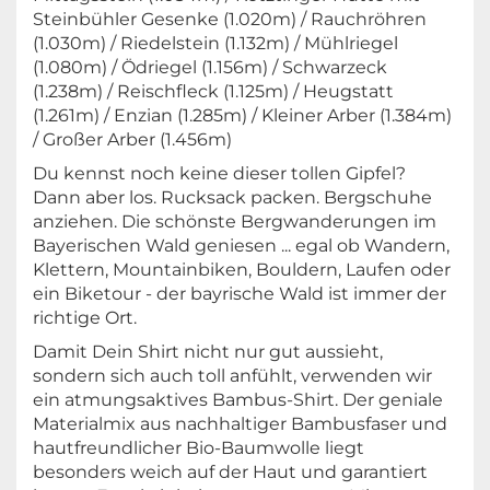
Steinbühler Gesenke (1.020m) / Rauchröhren
(1.030m) / Riedelstein (1.132m) / Mühlriegel
(1.080m) / Ödriegel (1.156m) / Schwarzeck
(1.238m) / Reischfleck (1.125m) / Heugstatt
(1.261m) / Enzian (1.285m) / Kleiner Arber (1.384m)
/ Großer Arber (1.456m)
Du kennst noch keine dieser tollen Gipfel?
Dann aber los. Rucksack packen. Bergschuhe
anziehen. Die schönste Bergwanderungen im
Bayerischen Wald geniesen ... egal ob Wandern,
Klettern, Mountainbiken, Bouldern, Laufen oder
ein Biketour - der bayrische Wald ist immer der
richtige Ort.
Damit Dein Shirt nicht nur gut aussieht,
sondern sich auch toll anfühlt, verwenden wir
ein atmungsaktives Bambus-Shirt. Der geniale
Materialmix aus nachhaltiger Bambusfaser und
hautfreundlicher Bio-Baumwolle liegt
besonders weich auf der Haut und garantiert