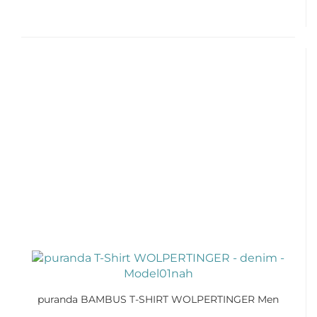
puranda BAMBUS T-SHIRT WOLPERTINGER Men