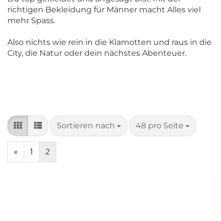
richtigen Bekleidung für Männer macht Alles viel
mehr Spass.
Also nichts wie rein in die Klamotten und raus in die
City, die Natur oder dein nächstes Abenteuer.
Sortieren nach
pro Seite
Sortieren nach
48 pro Seite
«
1
2