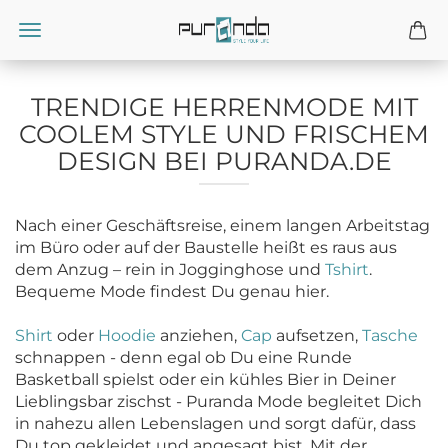
TRENDIGE HERRENMODE MIT
COOLEM STYLE UND FRISCHEM
DESIGN BEI PURANDA.DE
Nach einer Geschäftsreise, einem langen Arbeitstag
im Büro oder auf der Baustelle heißt es raus aus
dem Anzug – rein in Jogginghose und
Tshirt
.
Bequeme Mode findest Du genau hier.
Shirt
oder
Hoodie
anziehen,
Cap
aufsetzen,
Tasche
schnappen - denn egal ob Du eine Runde
Basketball spielst oder ein kühles Bier in Deiner
Lieblingsbar zischst - Puranda Mode begleitet Dich
in nahezu allen Lebenslagen und sorgt dafür, dass
Du top gekleidet und angesagt bist. Mit der