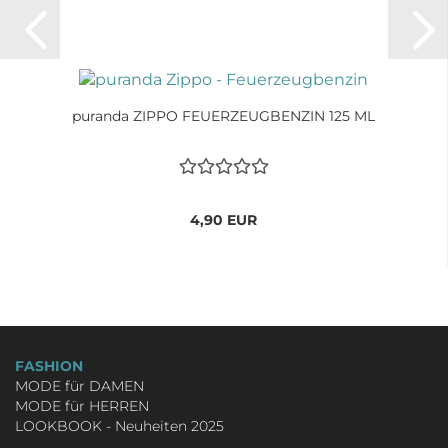
puranda ZIPPO FEUERZEUGBENZIN 125 ML
4,90 EUR
FASHION
MODE für DAMEN
MODE für HERREN
LOOKBOOK - Neuheiten 2025