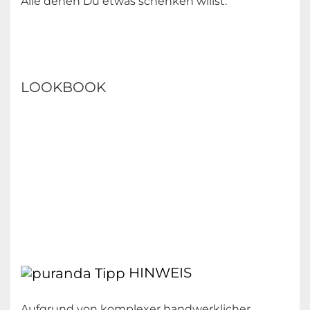
Alle denen Du etwas schenken willst.
LOOKBOOK
HINWEIS
Aufgrund von komplexer handwerklicher