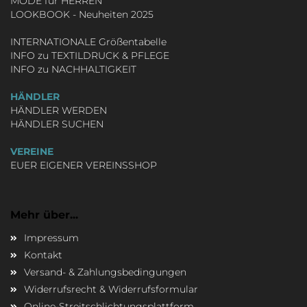
MODE für HERREN
LOOKBOOK - Neuheiten 2025
INTERNATIONALE Größentabelle
INFO zu TEXTILDRUCK & PFLEGE
INFO zu NACHHALTIGKEIT
HÄNDLER
HÄNDLER WERDEN
HÄNDLER SUCHEN
VEREINE
EUER EIGENER VEREINSSHOP
Mehr über...
Impressum
Kontakt
Versand- & Zahlungsbedingungen
Widerrufsrecht & Widerrufsformular
Online-Streitschlichtungsplattform