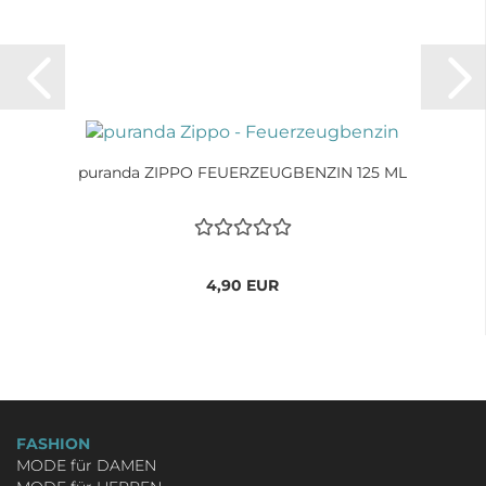
puranda ZIPPO FEUERZEUGBENZIN 125 ML
4,90 EUR
FASHION
MODE für DAMEN