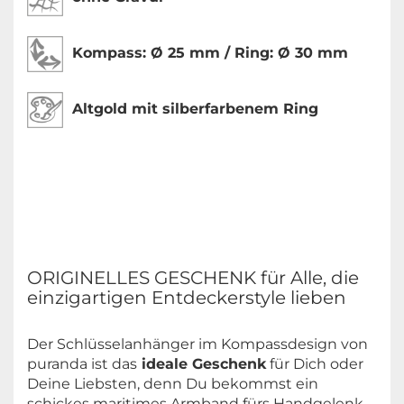
Kompass:
Ø 25 mm / Ring: Ø 30 mm
Altgold mit silberfarbenem Ring
ORIGINELLES GESCHENK für Alle, die
einzigartigen Entdeckerstyle lieben
Der Schlüsselanhänger im Kompassdesign von
puranda ist das
ideale Geschenk
für Dich oder
Deine Liebsten, denn Du bekommst ein
schickes maritimes Armband fürs Handgelenk.