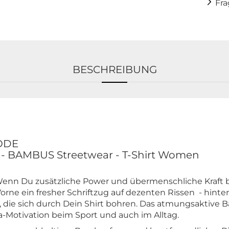
Fr
BESCHREIBUNG
ODE
 - BAMBUS Streetwear - T-Shirt Women
 Wenn Du zusätzliche Power und übermenschliche Kraft b
rne ein fresher Schriftzug auf dezenten Rissen - hin
n, die sich durch Dein Shirt bohren. Das atmungsaktive 
a-Motivation beim Sport und auch im Alltag.