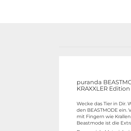
puranda BEASTM
KRAXXLER Edition
Wecke das Tier in Dir.
den BEASTMODE ein. Vo
mit Fingern wie Kralle
Beastmode ist die Extr