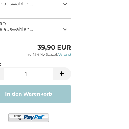
ßE:
39,90 EUR
inkl. 19% MwSt. zzgl.
Versand
:
In den Warenkorb