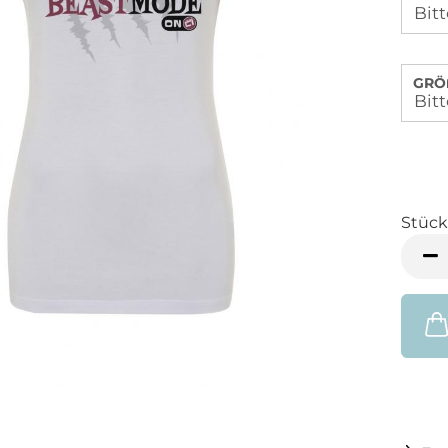
GRÖ
Stück
Stück