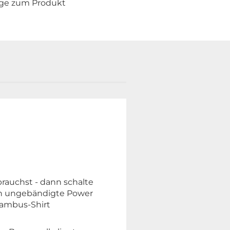
age zum Produkt
rauchst - dann schalte
ten ungebändigte Power
Bambus-Shirt