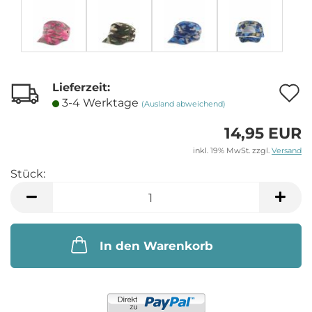
Lieferzeit:
A
3-4 Werktage
(Ausland abweichend)
14,95 EUR
M
inkl. 19% MwSt. zzgl.
Versand
Stück:
Stück
In den Warenkorb