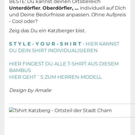
BESTE: Du kannst deinen Ortsbereich
Unterdörfler
,
Oberdörfler, ...
individuell auf Dich
und Deine Bedürfnisse anpassen. Ohne Aufpreis
- Cool oder?
Zeig das Du ein Katzberger bist.
S T Y L E - Y O U R - S H I R T
- HIER KANNST
DU DEIN SHIRT INDIVIDUALISIEREN
HIER FINDEST DU ALLE T-SHIRT AUS DIESEM
BAMBUS
HIER GEHT `S ZUM HERREN-MODELL
Design by Amalie