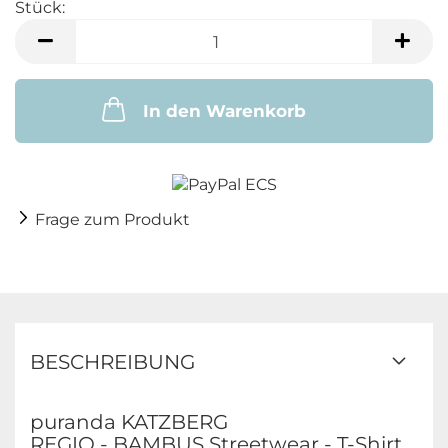
Stück:
Stück
In den Warenkorb
Frage zum Produkt
BESCHREIBUNG
puranda KATZBERG
REGIO - BAMBUS Streetwear - T-Shirt