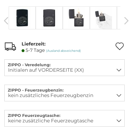
Lieferzeit:
A
5-7 Tage
(Ausland abweichend)
M
ZIPPO - Veredelung:
ZIPPO - Feuerzeugbenzin:
ZIPPO Feuerzeugtasche: