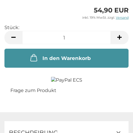
54,90 EUR
inkl. 19% MwSt. zzgl.
Versand
Stück:
Stück
In den Warenkorb
Frage zum Produkt
BESCHREIBUNG