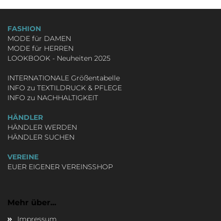
FASHION
MODE für DAMEN
MODE für HERREN
LOOKBOOK - Neuheiten 2025
INTERNATIONALE Größentabelle
INFO zu TEXTILDRUCK & PFLEGE
INFO zu NACHHALTIGKEIT
HÄNDLER
HÄNDLER WERDEN
HÄNDLER SUCHEN
VEREINE
EUER EIGENER VEREINSSHOP
Mehr über...
Impressum