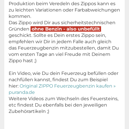
Produktion beim Veredeln des Zippos kann es
zu leichten Variationen oder Farbabweichungen
kommen.
Das Zippo wird Dir aus sicherheitstechnischen
Gründen
ohne Benzin - also unbefüllt
geschickt. Sollte es Dein erstes Zippo sein,
empfehlen wir Dir in jedem Falle auch gleich
das Feuerzeugbenzin mitzubestellen, damit Du
vom ersten Tage an viel Freude mit Deinem
Zippo hast ;)
Ein Video, wie Du dein Feuerzeug befüllen oder
nachfüllen kannst, findest Du zum Beispiel
hier:
Original ZIPPO Feuerzeugbenzin kaufen »
puranda.de
Weitere Videos zum Wechseln des Feuersteins,
etc findest Du ebenfalls bei den jeweiligen
Zubehörartikeln ;)