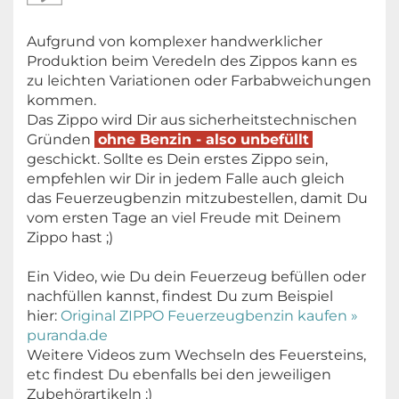
Aufgrund von komplexer handwerklicher
Produktion beim Veredeln des Zippos kann es
zu leichten Variationen oder Farbabweichungen
kommen.
Das Zippo wird Dir aus sicherheitstechnischen
Gründen
ohne Benzin - also unbefüllt
geschickt. Sollte es Dein erstes Zippo sein,
empfehlen wir Dir in jedem Falle auch gleich
das Feuerzeugbenzin mitzubestellen, damit Du
vom ersten Tage an viel Freude mit Deinem
Zippo hast ;)
Ein Video, wie Du dein Feuerzeug befüllen oder
nachfüllen kannst, findest Du zum Beispiel
hier:
Original ZIPPO Feuerzeugbenzin kaufen »
puranda.de
Weitere Videos zum Wechseln des Feuersteins,
etc findest Du ebenfalls bei den jeweiligen
Zubehörartikeln ;)