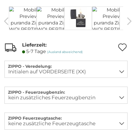
Lieferzeit:
A
5-7 Tage
(Ausland abweichend)
M
ZIPPO - Veredelung:
ZIPPO - Feuerzeugbenzin:
ZIPPO Feuerzeugtasche: