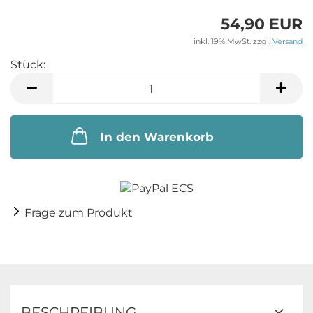
54,90 EUR
inkl. 19% MwSt. zzgl.
Versand
Stück:
Stück
In den Warenkorb
Frage zum Produkt
BESCHREIBUNG