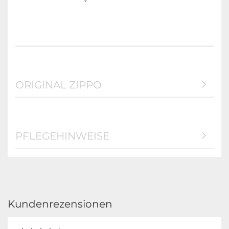
ORIGINAL ZIPPO
PFLEGEHINWEISE
Kundenrezensionen