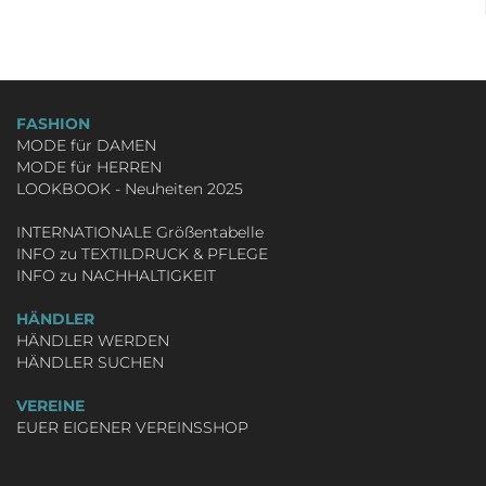
FASHION
MODE für DAMEN
MODE für HERREN
LOOKBOOK - Neuheiten 2025
INTERNATIONALE Größentabelle
INFO zu TEXTILDRUCK & PFLEGE
INFO zu NACHHALTIGKEIT
HÄNDLER
HÄNDLER WERDEN
HÄNDLER SUCHEN
VEREINE
EUER EIGENER VEREINSSHOP