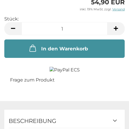
54,90 EUR
inkl. 19% MwSt. zzgl.
Versand
Stück:
Stück
In den Warenkorb
Frage zum Produkt
BESCHREIBUNG