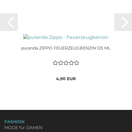
puranda ZIPPO FEUERZEUGBENZIN 125 ML
4,90 EUR
FASHION
MODE für DAMEN