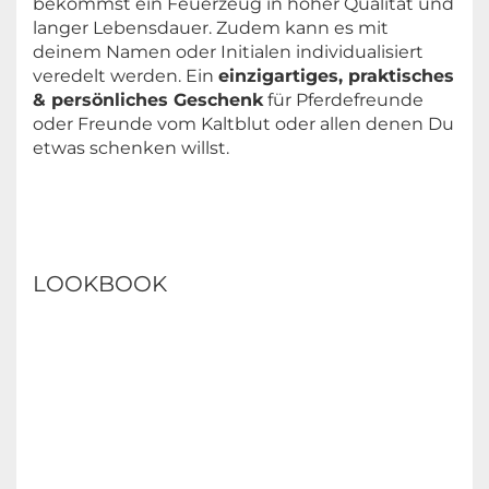
bekommst ein Feuerzeug in hoher Qualität und
langer Lebensdauer. Zudem kann es mit
deinem Namen oder Initialen individualisiert
veredelt werden. Ein
einzigartiges, praktisches
& persönliches Geschenk
für Pferdefreunde
oder Freunde vom Kaltblut oder allen denen Du
etwas schenken willst.
LOOKBOOK