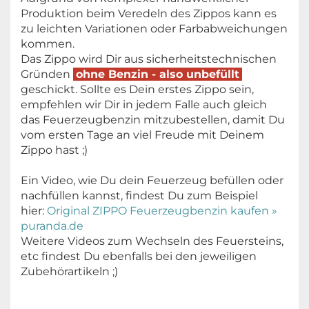
Produktion beim Veredeln des Zippos kann es
zu leichten Variationen oder Farbabweichungen
kommen.
Das Zippo wird Dir aus sicherheitstechnischen
Gründen
ohne Benzin - also unbefüllt
geschickt. Sollte es Dein erstes Zippo sein,
empfehlen wir Dir in jedem Falle auch gleich
das Feuerzeugbenzin mitzubestellen, damit Du
vom ersten Tage an viel Freude mit Deinem
Zippo hast ;)
Ein Video, wie Du dein Feuerzeug befüllen oder
nachfüllen kannst, findest Du zum Beispiel
hier:
Original ZIPPO Feuerzeugbenzin kaufen »
puranda.de
Weitere Videos zum Wechseln des Feuersteins,
etc findest Du ebenfalls bei den jeweiligen
Zubehörartikeln ;)