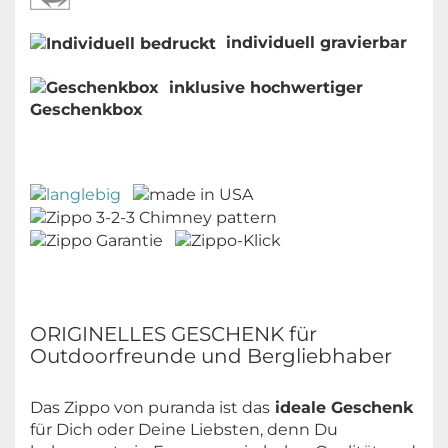
individuell gravierbar
inklusive hochwertiger
Geschenkbox
ORIGINELLES GESCHENK für
Outdoorfreunde und Bergliebhaber
Das Zippo von puranda ist das
ideale Geschenk
für Dich oder Deine Liebsten, denn Du