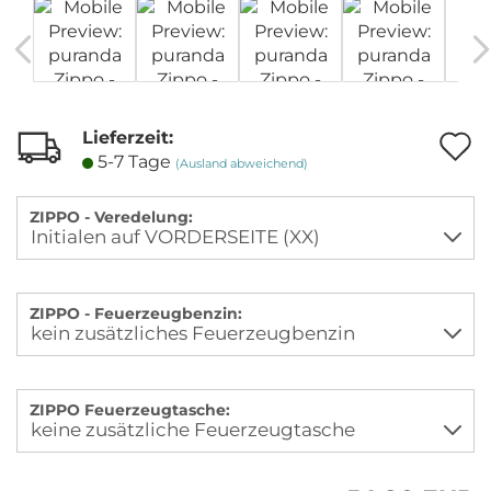
Lieferzeit:
A
5-7 Tage
(Ausland abweichend)
M
ZIPPO - Veredelung:
ZIPPO - Feuerzeugbenzin:
ZIPPO Feuerzeugtasche: